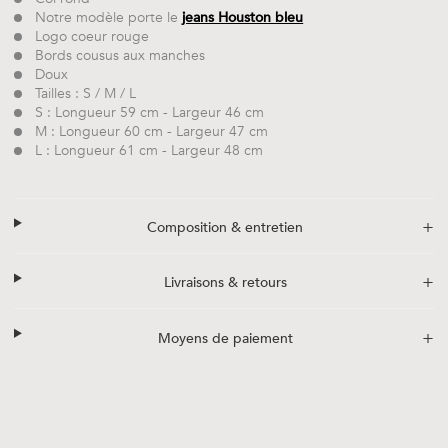
Notre modèle porte le
jeans Houston bleu
Logo coeur rouge
Bords cousus aux manches
Doux
Tailles : S / M / L
S : Longueur 59 cm - Largeur 46 cm
M : Longueur 60 cm - Largeur 47 cm
L : Longueur 61 cm - Largeur 48 cm
+
Composition & entretien
+
Livraisons & retours
+
Moyens de paiement